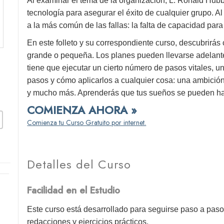
Al examinar el tema de la organización, L. Ronald Hub
tecnología para asegurar el éxito de cualquier grupo. A
a la más común de las fallas: la falta de capacidad para
En este folleto y su correspondiente curso, descubrirás
grande o pequeña. Los planes pueden llevarse adelante
tiene que ejecutar un cierto número de pasos vitales, u
pasos y cómo aplicarlos a cualquier cosa: una ambición
y mucho más. Aprenderás que tus sueños se pueden ha
COMIENZA AHORA »
Comienza tu Curso Gratuito por internet.
Detalles del Curso
Facilidad en el Estudio
Este curso está desarrollado para seguirse paso a paso
redacciones y ejercicios prácticos.