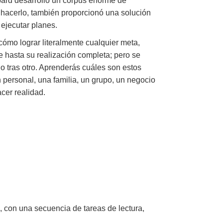
bard desarrolló un corpus enorme de
l hacerlo, también proporcionó una solución
 ejecutar planes.
 cómo lograr literalmente cualquier meta,
 hasta su realización completa; pero se
no tras otro. Aprenderás cuáles son estos
 personal, una familia, un grupo, un negocio
cer realidad.
, con una secuencia de tareas de lectura,