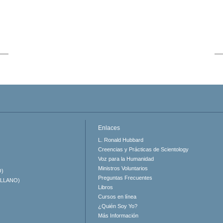
Enlaces
L. Ronald Hubbard
Creencias y Prácticas de Scientology
Voz para la Humanidad
Ministros Voluntarios
O)
Preguntas Frecuentes
ELLANO)
Libros
Cursos en línea
¿Quién Soy Yo?
Más Información