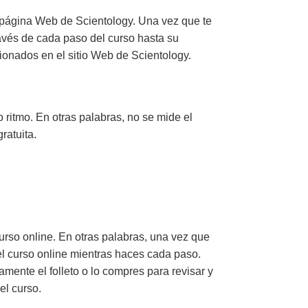
 página Web de Scientology. Una vez que te
través de cada paso del curso hasta su
ionados en el sitio Web de Scientology.
 ritmo. En otras palabras, no se mide el
ratuita.
urso online. En otras palabras, una vez que
del curso online mientras haces cada paso.
ente el folleto o lo compres para revisar y
el curso.