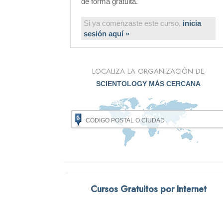
de forma gratuita.
Si ya comenzaste este curso,
inicia
sesión aquí »
LOCALIZA LA ORGANIZACIÓN DE
SCIENTOLOGY MÁS CERCANA
Cursos Gratuitos por Internet