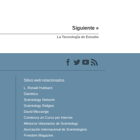
Siguiente »
La Tecnología de Estudio
Sitios web relacionados
L. Ronald Hubbard
Dianética
Scientology Network
Scientology Religion
David Miscavige
Comienza un Curso por Internet
Ministros Voluntarios de Scientology
Asociación Internacional de Scientologists
Freedom Magazine