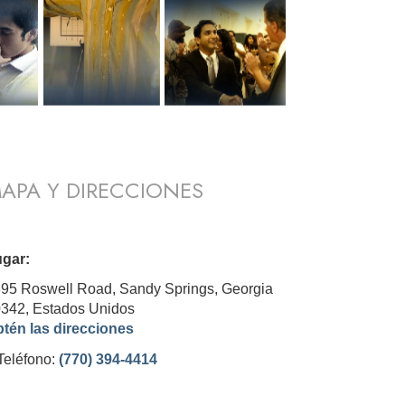
APA Y DIRECCIONES
gar:
95 Roswell Road, Sandy Springs, Georgia
0342,
Estados Unidos
tén las direcciones
Teléfono:
(770) 394-4414