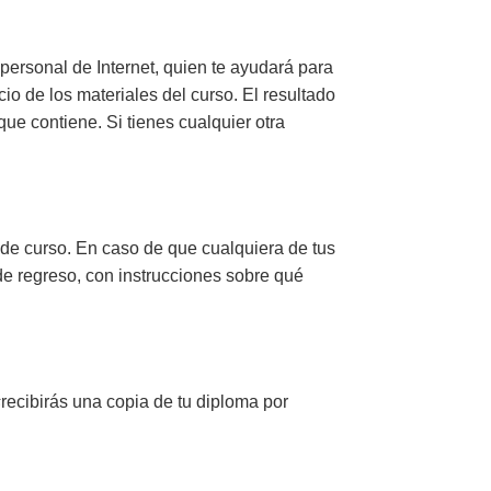
r personal de Internet, quien te ayudará para
o de los materiales del curso. El resultado
que contiene. Si tienes cualquier otra
 de curso. En caso de que cualquiera de tus
 de regreso, con instrucciones sobre qué
s
recibirás
una copia de tu diploma por