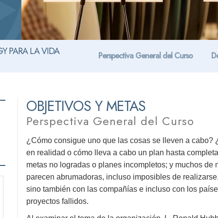
Y PARA LA VIDA
Perspectiva General del Curso
De
OBJETIVOS Y METAS
Perspectiva General del Curso
¿Cómo consigue uno que las cosas se lleven a cabo? 
en realidad o cómo lleva a cabo un plan hasta comple
metas no logradas o planes incompletos; y muchos de 
parecen abrumadoras, incluso imposibles de realizarse. 
sino también con las compañías e incluso con los países
proyectos fallidos.