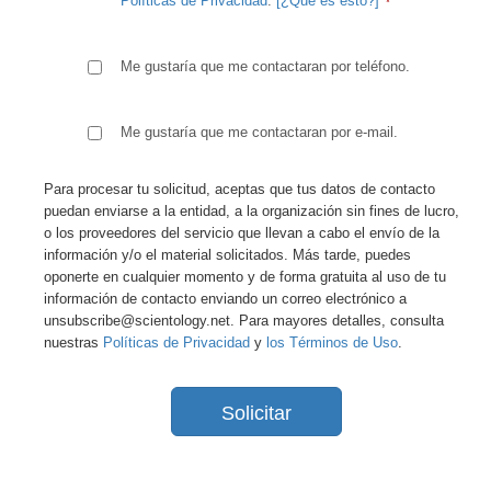
Políticas de Privacidad
.
[¿Qué es esto?]
Me gustaría que me contactaran por teléfono.
Me gustaría que me contactaran por e-mail.
Para procesar tu solicitud, aceptas que tus datos de contacto
puedan enviarse a la entidad, a la organización sin fines de lucro,
o los proveedores del servicio que llevan a cabo el envío de la
información y/o el material solicitados. Más tarde, puedes
oponerte en cualquier momento y de forma gratuita al uso de tu
información de contacto enviando un correo electrónico a
unsubscribe@scientology.net. Para mayores detalles, consulta
nuestras
Políticas de Privacidad
y
los Términos de Uso
.
Solicitar