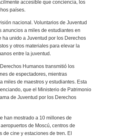
ácilmente accesible que conciencia, los
chos países.
visión nacional. Voluntarios de Juventud
 anuncios a miles de estudiantes en
e ha unido a Juventud por los Derechos
tos y otros materiales para elevar la
nos entre la juventud.
os Derechos Humanos transmitió los
ones de espectadores, mientras
a miles de maestros y estudiantes. Esta
enciando, que el Ministerio de Patrimonio
rama de Juventud por los Derechos
e han mostrado a 10 millones de
 aeropuertos de Moscú, centros de
 de cine y estaciones de tren. El