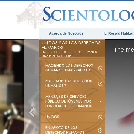
Acerca de Nosotros
L. Ronald Hubbar
UNIDOS POR LOS DERECHOS
HUMANOS
The med
HACIENDO DE LOS DERECHOS HUMANOS
UNA REALIDAD GLOBAL
HACIENDO LOS DERECHOS
HUMANOS UNA REALIDAD
¿QUÉ SON LOS DERECHOS
HUMANOS?
MENSAJES DE SERVICIO
PÚBLICO DE JÓVENES POR
LOS DERECHOS HUMANOS
UNIDOS
EN APOYO DE LOS
DERECHOS HUMANOS