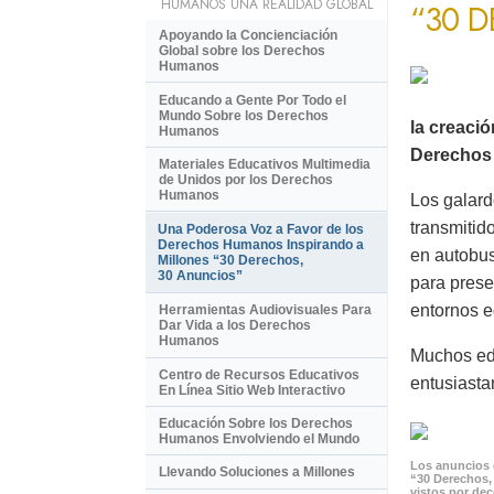
HUMANOS UNA REALIDAD GLOBAL
“30 
Apoyando la Concienciación
Global sobre los Derechos
Humanos
Educando a Gente Por Todo el
Mundo Sobre los Derechos
la creaci
Humanos
Derechos 
Materiales Educativos Multimedia
de Unidos por los Derechos
Humanos
Los galard
transmitid
Una Poderosa Voz a Favor de los
Derechos Humanos Inspirando a
en autobus
Millones “30 Derechos,
30 Anuncios”
para prese
entornos e
Herramientas Audiovisuales Para
Dar Vida a los Derechos
Humanos
Muchos ed
Centro de Recursos Educativos
entusiasta
En Línea Sitio Web Interactivo
Educación Sobre los Derechos
Humanos Envolviendo el Mundo
Los anuncios 
Llevando Soluciones a Millones
“30 Derechos,
vistos por de