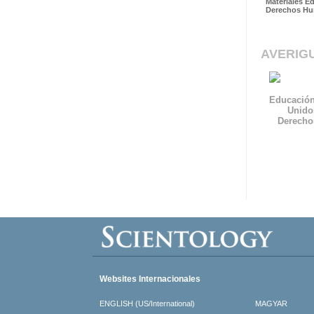
Materiales E
Derechos H
AVERIG
Educación
Unido
Derech
Websites Internacionales
ENGLISH (US/International)
MAGYAR