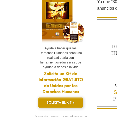
Ya que “30
anuncios d
D
Ayuda a hacer que los
H
Derechos Humanos sean una
realidad diaria con
herramientas educativas que
ayudan a darles a la vida
Solicita un Kit de
Información GRATUITO
de Unidos por los
M
Derechos Humanos
S
P
SOLICITA EL KIT »