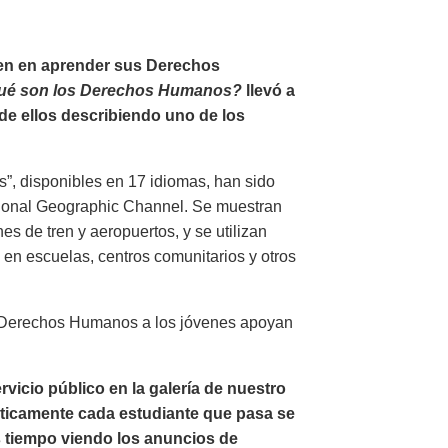
ven en aprender sus Derechos
ué son los Derechos Humanos?
llevó a
de ellos describiendo uno de los
”, disponibles en 17 idiomas, han sido
tional Geographic Channel. Se muestran
es de tren y aeropuertos, y se utilizan
en escuelas, centros comunitarios y otros
s Derechos Humanos a los jóvenes apoyan
icio público en la galería de nuestro
ticamente cada estudiante que pasa se
ás tiempo viendo los anuncios de