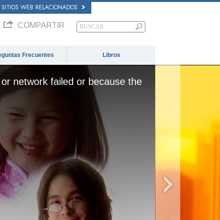
SITIOS WEB RELACIONADOS
COMPARTIR
eguntas Frecuentes
Libros
or network failed or because the