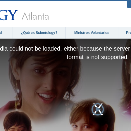
Atlanta
d
¿Qué es Scientology?
Ministros Voluntarios
Pr
ia could not be loaded, either because the server 
format is not supported.