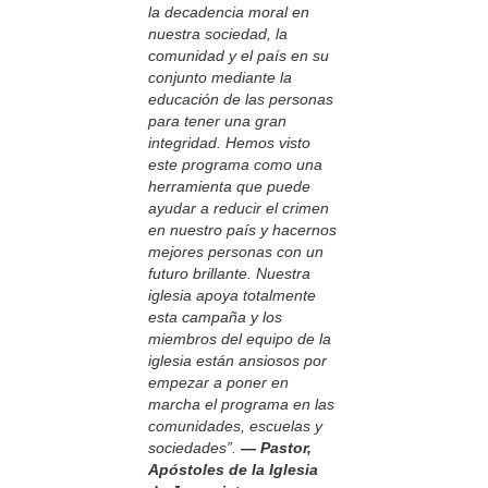
la decadencia moral en
nuestra sociedad, la
comunidad y el país en su
conjunto mediante la
educación de las personas
para tener una gran
integridad. Hemos visto
este programa como una
herramienta que puede
ayudar a reducir el crimen
en nuestro país y hacernos
mejores personas con un
futuro brillante. Nuestra
iglesia apoya totalmente
esta campaña y los
miembros del equipo de la
iglesia están ansiosos por
empezar a poner en
marcha el programa en las
comunidades, escuelas y
sociedades”.
— Pastor,
Apóstoles de la Iglesia