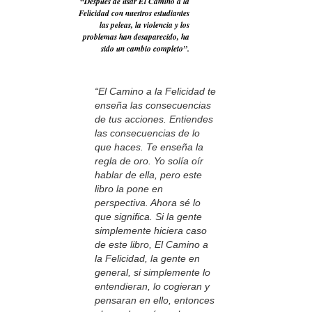
“Después de usar El Camino a la
Felicidad con nuestros estudiantes
las peleas, la violencia y los
problemas han desaparecido, ha
sido un cambio completo”.
“El Camino a la Felicidad te
enseña las consecuencias
de tus acciones. Entiendes
las consecuencias de lo
que haces. Te enseña la
regla de oro. Yo solía oír
hablar de ella, pero este
libro la pone en
perspectiva. Ahora sé lo
que significa. Si la gente
simplemente hiciera caso
de este libro, El Camino a
la Felicidad, la gente en
general, si simplemente lo
entendieran, lo cogieran y
pensaran en ello, entonces