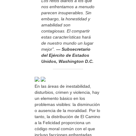
Los retos diarios a los que
nos enfrentamos a menudo
parecen insuperables. Sin
embargo, la honestidad y
amabilidad son
contagiosas. El compartir
estas características hará
de nuestro mundo un lugar
mejor”.
— Subsecretario
del Ejército de Estados
Unidos, Washington D.C.
En las áreas de inestabilidad,
disturbios, crimen y violencia, hay
un elemento básico en los
problemas visibles: la disminución
o ausencia de la moralidad. Por lo
tanto, la distribución de El Camino
a la Felicidad proporciona un
código moral común con el que
incluso facciones enfrentadas