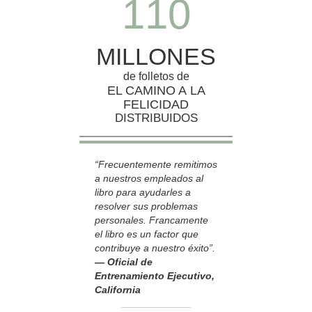
1
1
0
MILLONES
de folletos de
EL CAMINO A LA
FELICIDAD
DISTRIBUIDOS
“Frecuentemente remitimos
a nuestros empleados al
libro para ayudarles a
resolver sus problemas
personales. Francamente
el libro es un factor que
contribuye a nuestro éxito”.
— Oficial de
Entrenamiento Ejecutivo,
California