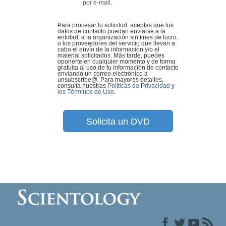
por e-mail.
Para procesar tu solicitud, aceptas que tus
datos de contacto puedan enviarse a la
entidad, a la organización sin fines de lucro,
o los proveedores del servicio que llevan a
cabo el envío de la información y/o el
material solicitados. Más tarde, puedes
oponerte en cualquier momento y de forma
gratuita al uso de tu información de contacto
enviando un correo electrónico a
unsubscribe@
. Para mayores detalles,
consulta nuestras
Políticas de Privacidad
y
los Términos de Uso
.
Solicita un DVD