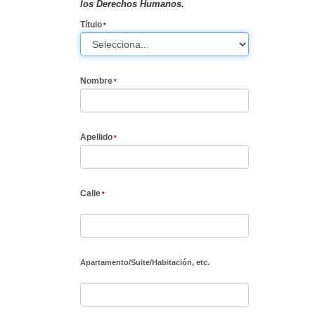
los Derechos Humanos.
Título
Nombre
Apellido
Calle
Apartamento
/
Suite
/
Habitación, etc.