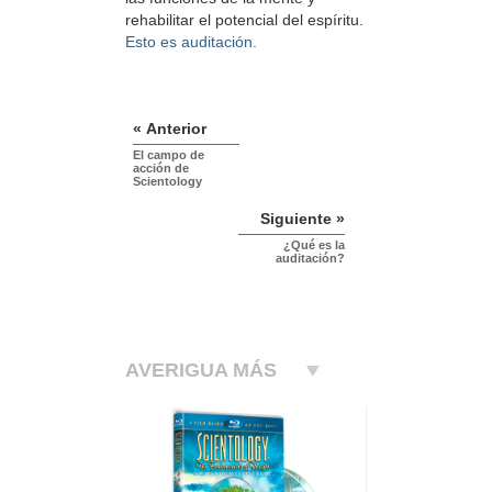
rehabilitar el potencial del espíritu.
Esto es auditación.
« Anterior
El campo de
acción de
Scientology
Siguiente »
¿Qué es la
auditación?
AVERIGUA MÁS