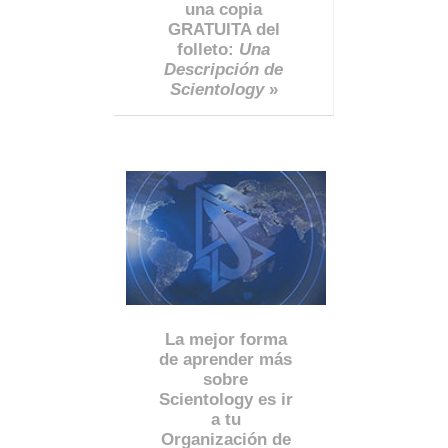
una copia
GRATUITA del
folleto:
Una
Descripción de
Scientology
»
La mejor forma
de aprender más
sobre
Scientology es ir
a tu
Organización de