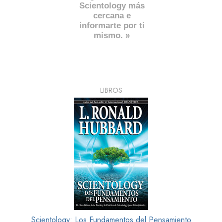
Scientology más
cercana e
informarte por ti
mismo. »
LIBROS
Scientology: Los Fundamentos del Pensamiento