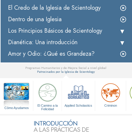
El Credo de la Iglesia de Scientology
Dentro de una Iglesia
Los Principios Básicos de Scientology
Dianética: Una introducción
Amor y Odio: ¿Qué es Grandeza?
Programas Humanitarios y de Mejora Social a nivel global
Patrocinados por la Iglesia de Scientology
▼
El Camino a la
Applied Scholastics
Criminon
Cómo Ayudamos
Felicidad
INTRODUCCIÓN
A LAS PRÁCTICAS DE