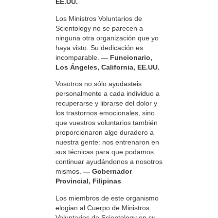
EE.UU.
Los Ministros Voluntarios de
Scientology no se parecen a
ninguna otra organización que yo
haya visto. Su dedicación es
incomparable.
— Funcionario,
Los Ángeles, California, EE.UU.
Vosotros no sólo ayudasteis
personalmente a cada individuo a
recuperarse y librarse del dolor y
los trastornos emocionales, sino
que vuestros voluntarios también
proporcionaron algo duradero a
nuestra gente: nos entrenaron en
sus técnicas para que podamos
continuar ayudándonos a nosotros
mismos.
— Gobernador
Provincial, Filipinas
Los miembros de este organismo
elogian al Cuerpo de Ministros
Voluntarios de Scientology en su