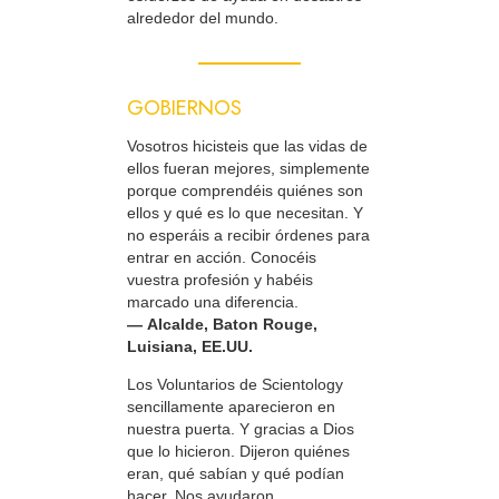
alrededor del mundo.
GOBIERNOS
Vosotros hicisteis que las vidas de
ellos fueran mejores, simplemente
porque comprendéis quiénes son
ellos y qué es lo que necesitan. Y
no esperáis a recibir órdenes para
entrar en acción. Conocéis
vuestra profesión y habéis
marcado una diferencia.
— Alcalde, Baton Rouge,
Luisiana, EE.UU.
Los Voluntarios de Scientology
sencillamente aparecieron en
nuestra puerta. Y gracias a Dios
que lo hicieron. Dijeron quiénes
eran, qué sabían y qué podían
hacer. Nos ayudaron