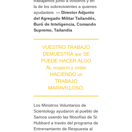
trabajamos junto a vosotros y en
la de los sobrevivientes a quienes
ayudasteis.
— Director Adjunto
del Agregado Militar Tailandés,
Buró de Inteligencia, Comando
Supremo, Tailandia
VUESTRO TRABAJO
DEMUESTRA
SE
que
PUEDE HACER ALGO
AL
respecto y
estáis
HACIENDO
un
TRABAJO
MARAVILLOSO.
Los Ministros Voluntarios de
Scientology ayudaron al pueblo de
Samoa usando las filosofías de Sr.
Hubbard a través del programa de
Entrenamiento de Respuesta al