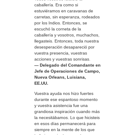
caballería. Era como si
estuviéramos en caravanas de
carretas, sin esperanza, rodeados
por los Indios. Entonces, se
escuchó la corneta de la
caballería y vosotros, muchachos,
llegasteis. Entonces, toda nuestra
desesperación desapareció por
vuestra presencia, vuestras
acciones y vuestras sonrisas.
— Delegado del Comandante en
Jefe de Operaciones de Campo,
Nueva Orleans, Luisiana,
EE.UU.
Vuestra ayuda nos hizo fuertes
durante ese espantoso momento
y vuestra asistencia fue una
grandiosa inspiración cuando más
la necesitábamos. Lo que hicisteis
en esos días permanecerá para
siempre en la mente de los que