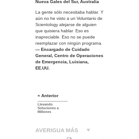
Nueva Gales del Sur, Australia
La gente sólo necesitaba hablar. Y
aún no he visto a un Voluntario de
Scientology alejarse de alguien
que quisiera hablar. Eso es
inapreciable. Eso no se puede
reemplazar con ningún programa.
— Encargado de Cuidado
General, Centro de Operaciones
de Emergencia, Luisiana,
EE.UU.
« Anterior
Llevando
Soluciones a
Millones
AVERIGUA MÁS