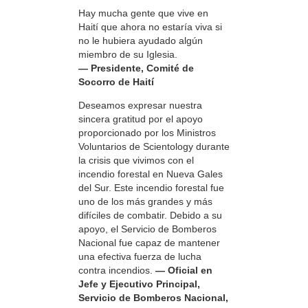
Hay mucha gente que vive en
Haití que ahora no estaría viva si
no le hubiera ayudado algún
miembro de su Iglesia.
— Presidente, Comité de
Socorro de Haití
Deseamos expresar nuestra
sincera gratitud por el apoyo
proporcionado por los Ministros
Voluntarios de Scientology durante
la crisis que vivimos con el
incendio forestal en Nueva Gales
del Sur. Este incendio forestal fue
uno de los más grandes y más
difíciles de combatir. Debido a su
apoyo, el Servicio de Bomberos
Nacional fue capaz de mantener
una efectiva fuerza de lucha
contra incendios.
— Oficial en
Jefe y Ejecutivo Principal,
Servicio de Bomberos Nacional,