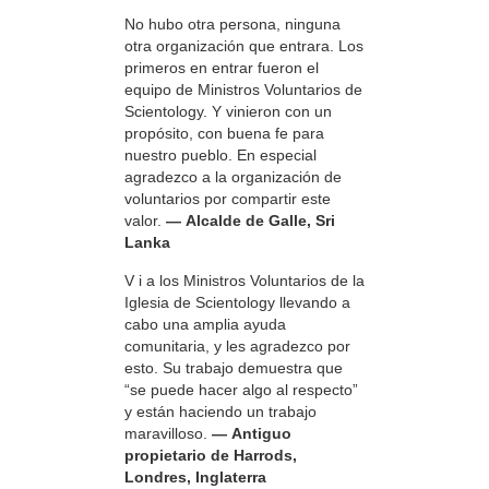
No hubo otra persona, ninguna
otra organización que entrara. Los
primeros en entrar fueron el
equipo de Ministros Voluntarios de
Scientology. Y vinieron con un
propósito, con buena fe para
nuestro pueblo. En especial
agradezco a la organización de
voluntarios por compartir este
valor.
— Alcalde de Galle, Sri
Lanka
V i a los Ministros Voluntarios de la
Iglesia de Scientology llevando a
cabo una amplia ayuda
comunitaria, y les agradezco por
esto. Su trabajo demuestra que
“se puede hacer algo al respecto”
y están haciendo un trabajo
maravilloso.
— Antiguo
propietario de Harrods,
Londres, Inglaterra