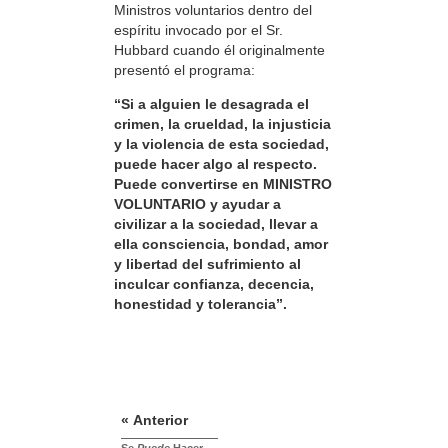
Ministros voluntarios dentro del
espíritu invocado por el Sr.
Hubbard cuando él originalmente
presentó el programa:
“Si a alguien le desagrada el
crimen, la crueldad, la injusticia
y la violencia de esta sociedad,
puede hacer algo al respecto.
Puede convertirse en MINISTRO
VOLUNTARIO y ayudar a
civilizar a la sociedad, llevar a
ella consciencia, bondad, amor
y libertad del sufrimiento al
inculcar confianza, decencia,
honestidad y tolerancia”.
« Anterior
Se
Puede
Hacer