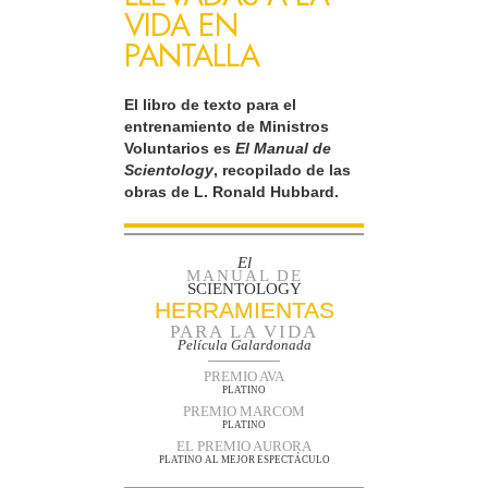
VIDA EN
PANTALLA
El libro de texto para el
entrenamiento de Ministros
Voluntarios es
El Manual de
Scientology
, recopilado de las
obras de L. Ronald Hubbard.
El
MANUAL DE
SCIENTOLOGY
HERRAMIENTAS
PARA LA VIDA
Película Galardonada
PREMIO AVA
PLATINO
PREMIO MARCOM
PLATINO
EL PREMIO AURORA
PLATINO AL MEJOR ESPECTÁCULO