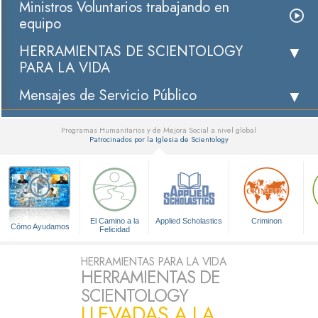
Ministros Voluntarios trabajando en
equipo
HERRAMIENTAS DE SCIENTOLOGY
PARA LA VIDA
Mensajes de Servicio Público
Programas Humanitarios y de Mejora Social a nivel global
Patrocinados por la Iglesia de Scientology
▼
El Camino a la
Applied Scholastics
Criminon
Cómo Ayudamos
Felicidad
HERRAMIENTAS PARA LA VIDA
HERRAMIENTAS DE
SCIENTOLOGY
LLEVADAS A LA