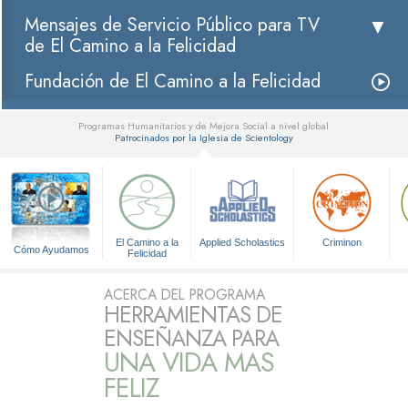
Mensajes de Servicio Público para TV
de El Camino a la Felicidad
Fundación de El Camino a la Felicidad
Programas Humanitarios y de Mejora Social a nivel global
Patrocinados por la Iglesia de Scientology
▼
El Camino a la
Applied Scholastics
Criminon
Cómo Ayudamos
Felicidad
ACERCA DEL PROGRAMA
HERRAMIENTAS DE
ENSEÑANZA PARA
UNA VIDA MAS
FELIZ