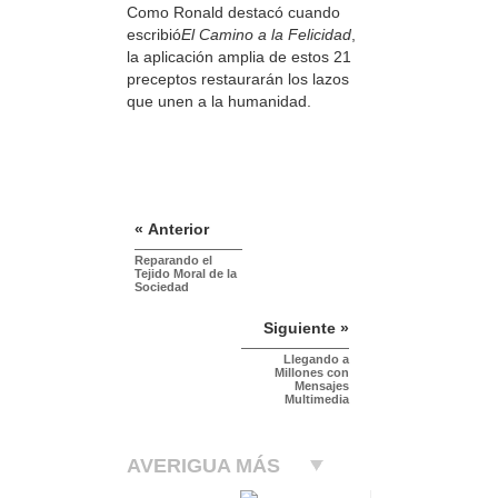
Como Ronald destacó cuando
escribió
El Camino a la Felicidad
,
la aplicación amplia de estos 21
preceptos restaurarán los lazos
que unen a la humanidad.
« Anterior
Reparando el
Tejido Moral de la
Sociedad
Siguiente »
Llegando a
Millones con
Mensajes
Multimedia
AVERIGUA MÁS