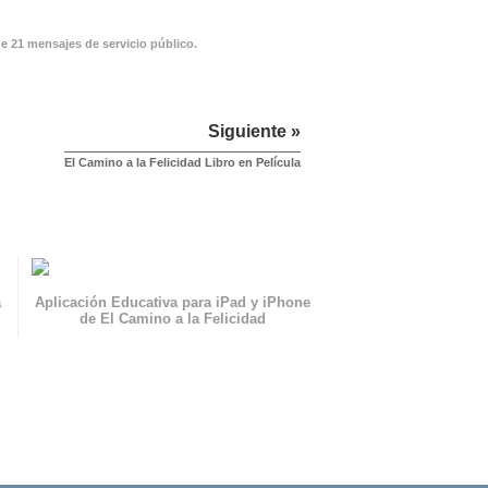
de 21 mensajes de servicio público.
Siguiente »
El Camino a la Felicidad Libro en Película
a
Aplicación Educativa para iPad y iPhone
de El Camino a la Felicidad