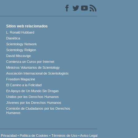
Sitios web relacionados
L. Ronald Hubbard
Dianética
Scientology Network
Scientology Religion
David Miscavige
Comienza un Curso por Internet
Ministros Voluntarios de Scientology
Asociación Internacional de Scientologists
Freedom Magazine
El Camino a la Felicidad
En Apoyo de Un Mundo Sin Drogas
Unidos por los Derechos Humanos
Jóvenes por los Derechos Humanos
Comisión de Ciudadanos por los Derechos
Humanos
 Privacidad
•
Política de Cookies
•
Términos de Uso
•
Aviso Legal