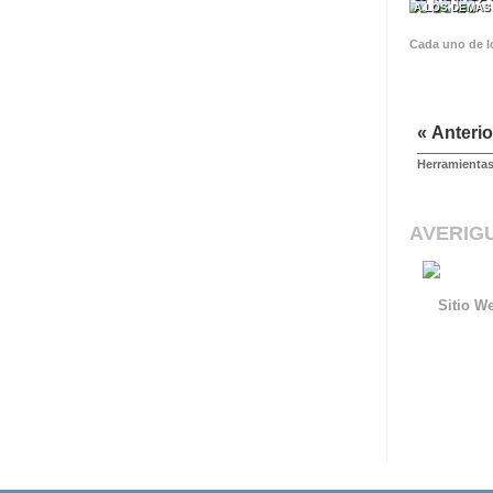
A LOS DEMÁ
Cada uno de l
« Anterio
Herramientas
AVERIG
Sitio We