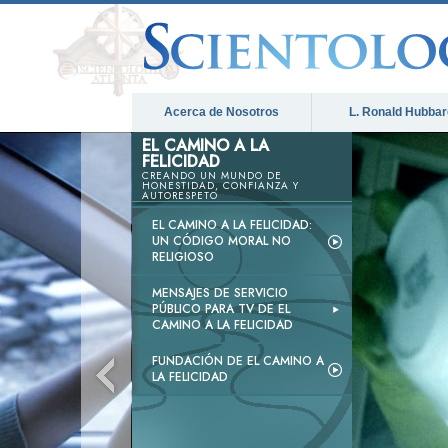
Acerca de Nosotros
L. Ronald Hubbar
EL CAMINO A LA
FELICIDAD
CREANDO UN MUNDO DE
HONESTIDAD, CONFIANZA Y
AUTORESPETO
EL CAMINO A LA FELICIDAD:
UN CÓDIGO MORAL NO
RELIGIOSO
MENSAJES DE SERVICIO
PÚBLICO PARA TV DE EL
CAMINO A LA FELICIDAD
FUNDACIÓN DE EL CAMINO A
LA FELICIDAD