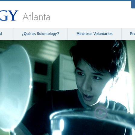
Atlanta
d
¿Qué es Scientology?
Ministros Voluntarios
Pr