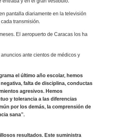
 entrada y en el gran vestíbulo.
n pantalla diariamente en la televisión
 cada transmisión.
meses. El aeropuerto de Caracas los ha
s anuncios ante cientos de médicos y
rama el último año escolar, hemos
egativa, falta de disciplina, conductas
amientos agresivos. Hemos
o y tolerancia a las diferencias
omún por los demás, la comprensión de
ncia sana”.
illosos resultados. Este suministra