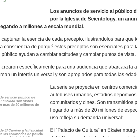
Los anuncios de servicio al público 
por la Iglesia de Scientology, un anu
 llegando a millones a escala mundial.
 capturan la esencia de cada precepto, ilustrándolos para que
a consciencia de porqué estos preceptos son esenciales para la
o público ayudan a cambiar actitudes y cambiar puntos de vista.
crearon específicamente para una audiencia que abarcara la a
rean un interés universal y son apropiados para todas las edad
La serie se proyecta en centros comercia
autobuses urbanos, estadios deportivos,
de servicio público de
 Felicidad
son vistos
comunitarios y cines. Son transmitidos p
r más de 20 millones de
llegando a más de 20 millones de espe
uso refleja su demanda universal:
El “Palacio de Cultura” en Ekaterinburg
e El Camino a la Felicidad
n las comisarías de policía