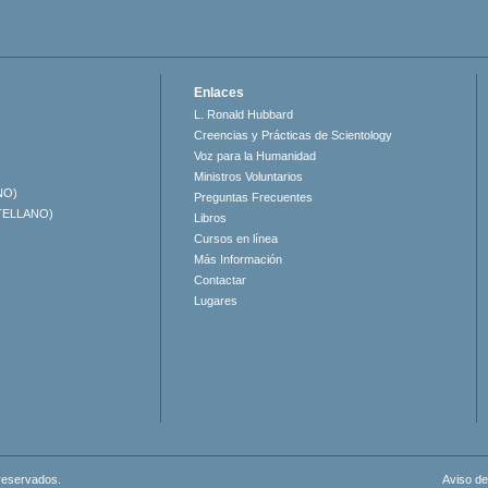
Enlaces
L. Ronald Hubbard
Creencias y Prácticas de Scientology
Voz para la Humanidad
Ministros Voluntarios
NO)
Preguntas Frecuentes
TELLANO)
Libros
Cursos en línea
Más Información
Contactar
Lugares
 reservados.
Aviso de