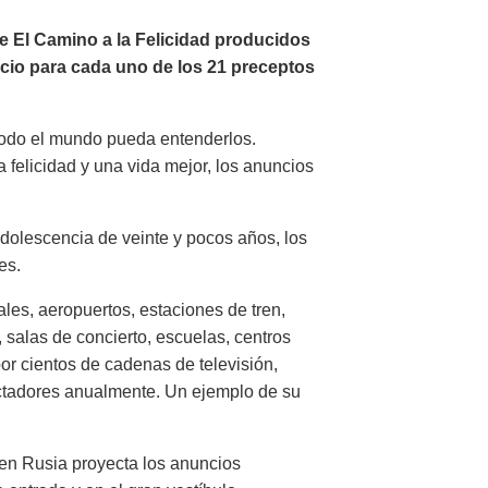
de El Camino a la Felicidad producidos
ncio para cada uno de los 21 preceptos
 todo el mundo pueda entenderlos.
 felicidad y una vida mejor, los anuncios
dolescencia de veinte y pocos años, los
es.
les, aeropuertos, estaciones de tren,
 salas de concierto, escuelas, centros
or cientos de cadenas de televisión,
ctadores anualmente. Un ejemplo de su
 en Rusia proyecta los anuncios