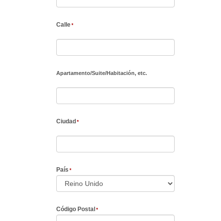
Calle
Apartamento
/
Suite
/
Habitación, etc.
Ciudad
País
Código Postal