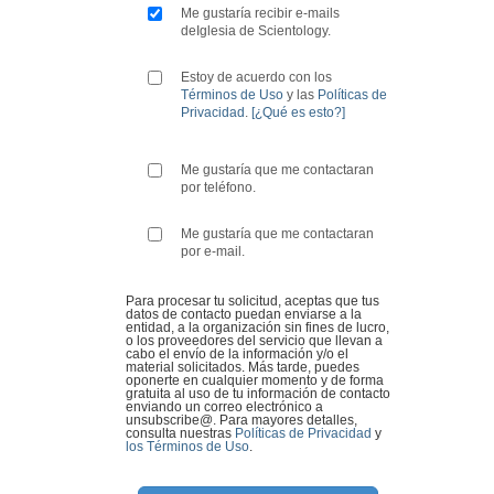
Me gustaría recibir e-mails
deIglesia de Scientology.
Estoy de acuerdo con los
Términos de Uso
y las
Políticas de
Privacidad
.
[¿Qué es esto?]
Me gustaría que me contactaran
por teléfono.
Me gustaría que me contactaran
por e-mail.
Para procesar tu solicitud, aceptas que tus
datos de contacto puedan enviarse a la
entidad, a la organización sin fines de lucro,
o los proveedores del servicio que llevan a
cabo el envío de la información y/o el
material solicitados. Más tarde, puedes
oponerte en cualquier momento y de forma
gratuita al uso de tu información de contacto
enviando un correo electrónico a
unsubscribe@
. Para mayores detalles,
consulta nuestras
Políticas de Privacidad
y
los Términos de Uso
.