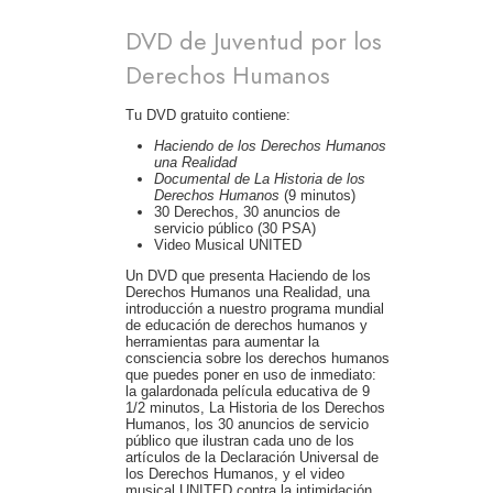
DVD de Juventud por los
Derechos Humanos
Tu DVD gratuito contiene:
Haciendo de los Derechos Humanos
una Realidad
Documental de La Historia de los
Derechos Humanos
(9 minutos)
30 Derechos, 30 anuncios de
servicio público (30 PSA)
Video Musical UNITED
Un DVD que presenta Haciendo de los
Derechos Humanos una Realidad, una
introducción a nuestro programa mundial
de educación de derechos humanos y
herramientas para aumentar la
consciencia sobre los derechos humanos
que puedes poner en uso de inmediato:
la galardonada película educativa de 9
1/2 minutos, La Historia de los Derechos
Humanos, los 30 anuncios de servicio
público que ilustran cada uno de los
artículos de la Declaración Universal de
los Derechos Humanos, y el video
musical UNITED contra la intimidación