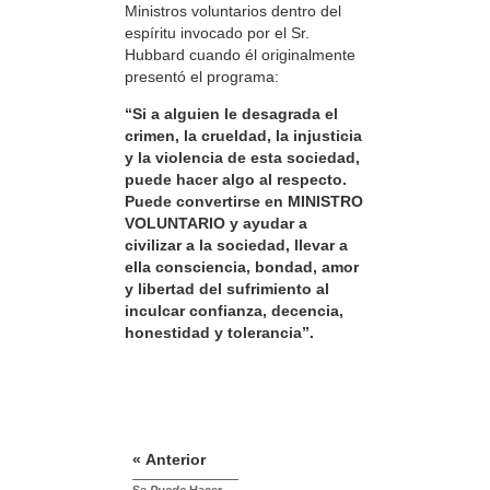
Ministros voluntarios dentro del
espíritu invocado por el Sr.
Hubbard cuando él originalmente
presentó el programa:
“Si a alguien le desagrada el
crimen, la crueldad, la injusticia
y la violencia de esta sociedad,
puede hacer algo al respecto.
Puede convertirse en MINISTRO
VOLUNTARIO y ayudar a
civilizar a la sociedad, llevar a
ella consciencia, bondad, amor
y libertad del sufrimiento al
inculcar confianza, decencia,
honestidad y tolerancia”.
« Anterior
Se
Puede
Hacer