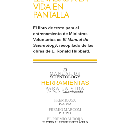
VIDA EN
PANTALLA
El libro de texto para el
entrenamiento de Ministros
Voluntarios es
El Manual de
Scientology
, recopilado de las
obras de L. Ronald Hubbard.
El
MANUAL DE
SCIENTOLOGY
HERRAMIENTAS
PARA LA VIDA
Película Galardonada
PREMIO AVA
PLATINO
PREMIO MARCOM
PLATINO
EL PREMIO AURORA
PLATINO AL MEJOR ESPECTÁCULO