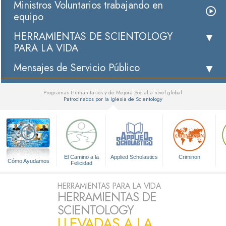
Ministros Voluntarios trabajando en
equipo
HERRAMIENTAS DE SCIENTOLOGY
PARA LA VIDA
Mensajes de Servicio Público
Programas Humanitarios y de Mejora Social a nivel global
Patrocinados por la Iglesia de Scientology
▼
El Camino a la
Applied Scholastics
Criminon
Cómo Ayudamos
Felicidad
HERRAMIENTAS PARA LA VIDA
HERRAMIENTAS DE
SCIENTOLOGY
LLEVADAS A LA