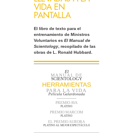
VIDA EN
PANTALLA
El libro de texto para el
entrenamiento de Ministros
Voluntarios es
El Manual de
Scientology
, recopilado de las
obras de L. Ronald Hubbard.
El
MANUAL DE
SCIENTOLOGY
HERRAMIENTAS
PARA LA VIDA
Película Galardonada
PREMIO AVA
PLATINO
PREMIO MARCOM
PLATINO
EL PREMIO AURORA
PLATINO AL MEJOR ESPECTÁCULO