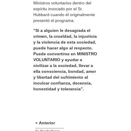
Ministros voluntarios dentro del
espíritu invocado por el Sr.
Hubbard cuando él originalmente
presentó el programa:
“Si a alguien le desagrada el
crimen, la crueldad, la injusticia
y la violencia de esta sociedad,
puede hacer algo al respecto.
Puede convertirse en MINISTRO
VOLUNTARIO y ayudar a
civilizar a la sociedad, llevar a
ella consciencia, bondad, amor
y libertad del sufrimiento al
inculcar confianza, decencia,
honestidad y tolerancia”.
« Anterior
Se
Puede
Hacer