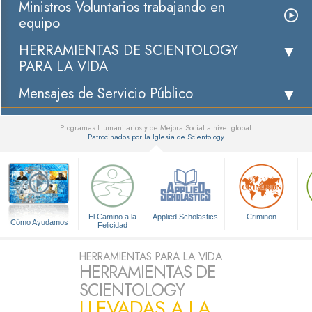
Ministros Voluntarios trabajando en
equipo
HERRAMIENTAS DE SCIENTOLOGY
PARA LA VIDA
Mensajes de Servicio Público
Programas Humanitarios y de Mejora Social a nivel global
Patrocinados por la Iglesia de Scientology
▼
El Camino a la
Applied Scholastics
Criminon
Cómo Ayudamos
Felicidad
HERRAMIENTAS PARA LA VIDA
HERRAMIENTAS DE
SCIENTOLOGY
LLEVADAS A LA