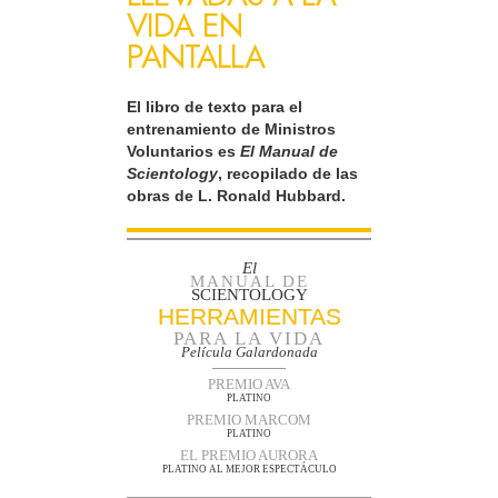
VIDA EN
PANTALLA
El libro de texto para el
entrenamiento de Ministros
Voluntarios es
El Manual de
Scientology
, recopilado de las
obras de L. Ronald Hubbard.
El
MANUAL DE
SCIENTOLOGY
HERRAMIENTAS
PARA LA VIDA
Película Galardonada
PREMIO AVA
PLATINO
PREMIO MARCOM
PLATINO
EL PREMIO AURORA
PLATINO AL MEJOR ESPECTÁCULO