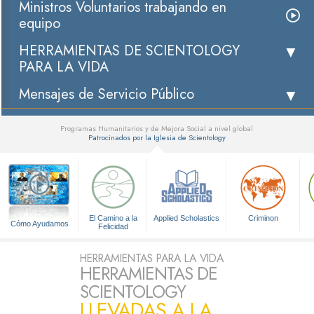
Ministros Voluntarios trabajando en
equipo
HERRAMIENTAS DE SCIENTOLOGY
PARA LA VIDA
Mensajes de Servicio Público
Programas Humanitarios y de Mejora Social a nivel global
Patrocinados por la Iglesia de Scientology
▼
El Camino a la
Applied Scholastics
Criminon
Cómo Ayudamos
Felicidad
HERRAMIENTAS PARA LA VIDA
HERRAMIENTAS DE
SCIENTOLOGY
LLEVADAS A LA