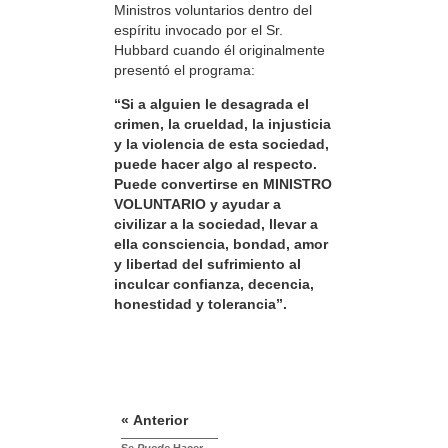
Ministros voluntarios dentro del
espíritu invocado por el Sr.
Hubbard cuando él originalmente
presentó el programa:
“Si a alguien le desagrada el
crimen, la crueldad, la injusticia
y la violencia de esta sociedad,
puede hacer algo al respecto.
Puede convertirse en MINISTRO
VOLUNTARIO y ayudar a
civilizar a la sociedad, llevar a
ella consciencia, bondad, amor
y libertad del sufrimiento al
inculcar confianza, decencia,
honestidad y tolerancia”.
« Anterior
Se
Puede
Hacer